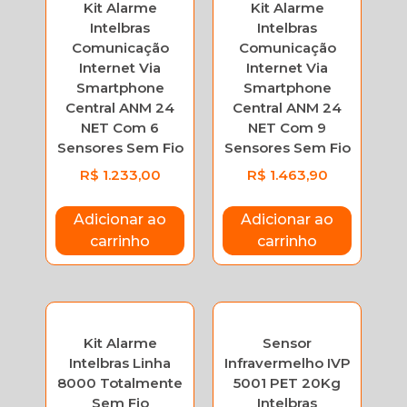
Kit Alarme
Kit Alarme
Intelbras
Intelbras
Comunicação
Comunicação
Internet Via
Internet Via
Smartphone
Smartphone
Central ANM 24
Central ANM 24
NET Com 6
NET Com 9
Sensores Sem Fio
Sensores Sem Fio
R$
1.233,00
R$
1.463,90
Adicionar ao
Adicionar ao
carrinho
carrinho
Kit Alarme
Sensor
Intelbras Linha
Infravermelho IVP
8000 Totalmente
5001 PET 20Kg
Sem Fio
Intelbras