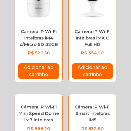
Câmera IP Wi-Fi
Câmera IP Wi-Fi
Intelbras iM4
Intelbras iMX C
c/Micro SD 32GB
Full HD
R$
520,58
R$
354,90
Adicionar ao
Adicionar ao
carrinho
carrinho
Câmera IP Wi-Fi
Câmera IP Wi-Fi
Mini Speed Dome
Smart Intelbras
iM7 Intelbras
iM5
R$
998,20
R$
532,90