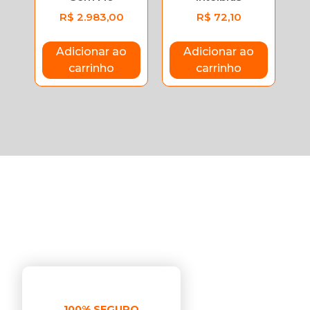
R$
2.983,00
R$
72,10
Adicionar ao
Adicionar ao
carrinho
carrinho
100% SEGURO