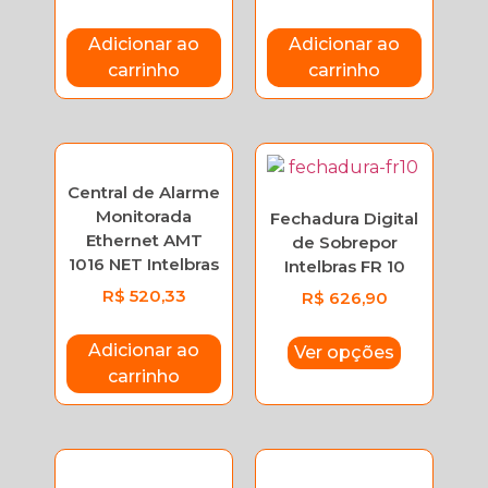
Adicionar ao
Adicionar ao
carrinho
carrinho
Central de Alarme
Monitorada
Fechadura Digital
Ethernet AMT
de Sobrepor
1016 NET Intelbras
Intelbras FR 10
R$
520,33
R$
626,90
Adicionar ao
Ver opções
carrinho