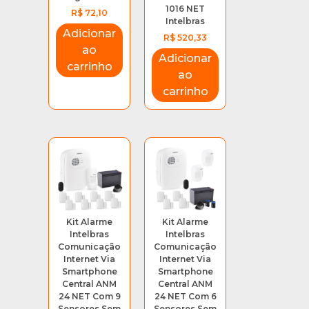
1016 NET
R$
72,10
Intelbras
Adicionar
R$
520,33
ao
Adicionar
carrinho
ao
carrinho
Kit Alarme
Kit Alarme
Intelbras
Intelbras
Comunicação
Comunicação
Internet Via
Internet Via
Smartphone
Smartphone
Central ANM
Central ANM
24 NET Com 9
24 NET Com 6
Sensores Sem
Sensores Sem