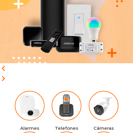
Alarmes
Telefones
Câmeras