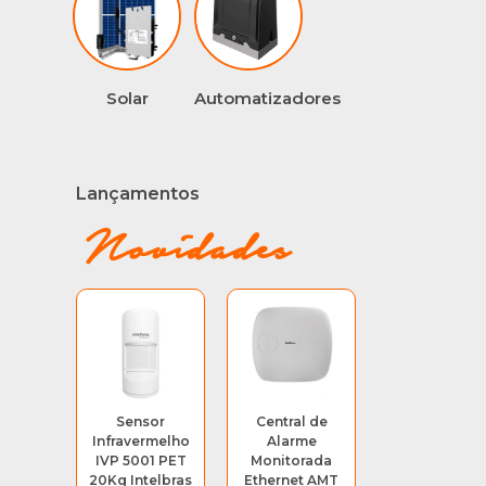
Solar
Automatizadores
Lançamentos
Novidades
Sensor
Central de
Infravermelho
Alarme
IVP 5001 PET
Monitorada
20Kg Intelbras
Ethernet AMT