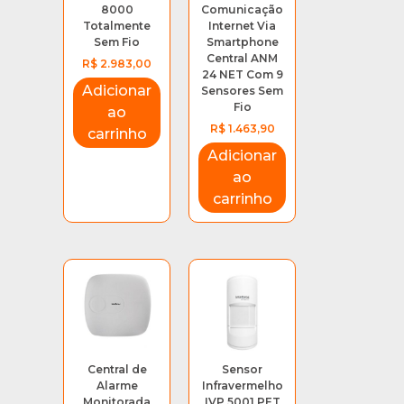
8000
Comunicação
Totalmente
Internet Via
Sem Fio
Smartphone
Central ANM
R$
2.983,00
24 NET Com 9
Adicionar
Sensores Sem
Fio
ao
R$
1.463,90
carrinho
Adicionar
ao
carrinho
Central de
Sensor
Alarme
Infravermelho
Monitorada
IVP 5001 PET