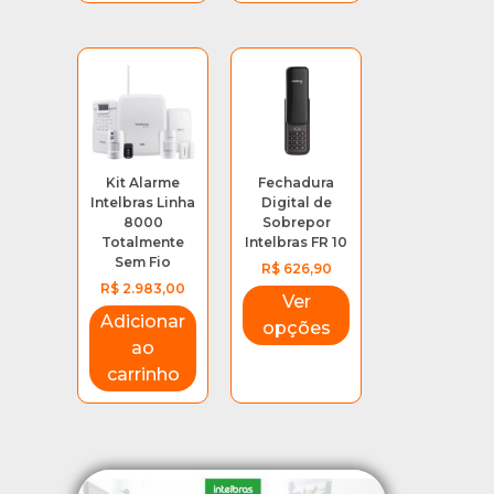
Kit Alarme
Fechadura
Intelbras Linha
Digital de
8000
Sobrepor
Totalmente
Intelbras FR 10
Sem Fio
R$
626,90
R$
2.983,00
Ver
Adicionar
opções
ao
carrinho