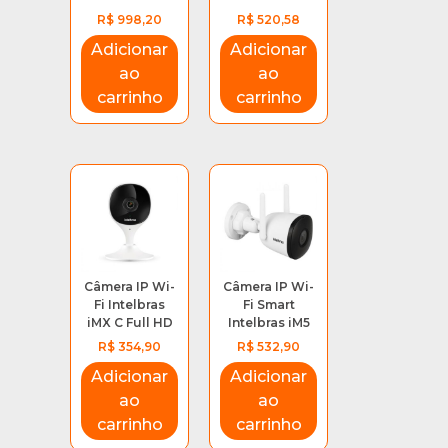
R$
998,20
R$
520,58
Adicionar
Adicionar
ao
ao
carrinho
carrinho
Câmera IP Wi-
Câmera IP Wi-
Fi Intelbras
Fi Smart
iMX C Full HD
Intelbras iM5
R$
354,90
R$
532,90
Adicionar
Adicionar
ao
ao
carrinho
carrinho