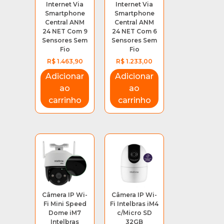
Internet Via
Internet Via
Smartphone
Smartphone
Central ANM
Central ANM
24 NET Com 9
24 NET Com 6
Sensores Sem
Sensores Sem
Fio
Fio
R$
1.463,90
R$
1.233,00
Adicionar
Adicionar
ao
ao
carrinho
carrinho
Câmera IP Wi-
Câmera IP Wi-
Fi Mini Speed
Fi Intelbras iM4
Dome iM7
c/Micro SD
Intelbras
32GB