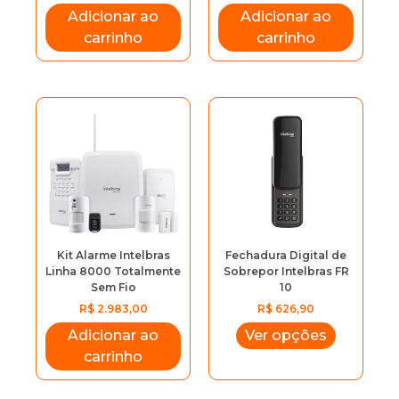
Adicionar ao
Adicionar ao
carrinho
carrinho
Kit Alarme Intelbras
Fechadura Digital de
Linha 8000 Totalmente
Sobrepor Intelbras FR
Sem Fio
10
Nome
R$
2.983,00
R$
626,90
Adicionar ao
Ver opções
Email
carrinho