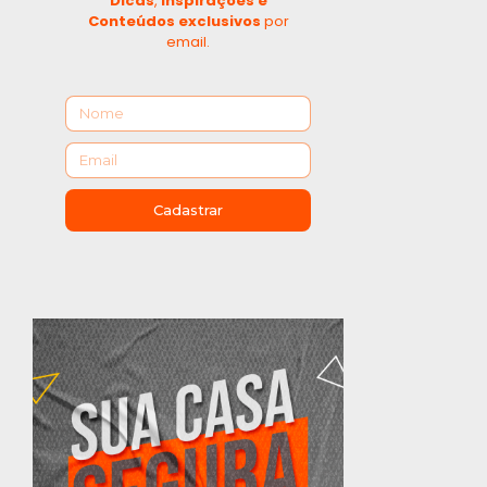
Dicas
,
Inspirações e
Conteúdos exclusivos
por
email.
Cadastrar