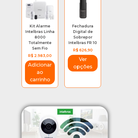
Kit Alarme
Fechadura
Intelbras Linha
Digital de
8000
Sobrepor
Totalmente
Intelbras FR 10
Sem Fio
R$
626,90
R$
2.983,00
Ver
Adicionar
opções
Nome
ao
carrinho
Email