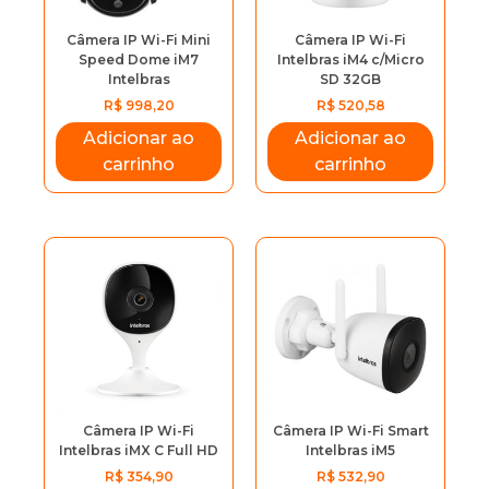
Câmera IP Wi-Fi Mini
Câmera IP Wi-Fi
Speed Dome iM7
Intelbras iM4 c/Micro
Intelbras
SD 32GB
R$
998,20
R$
520,58
Adicionar ao
Adicionar ao
carrinho
carrinho
Câmera IP Wi-Fi
Câmera IP Wi-Fi Smart
Intelbras iMX C Full HD
Intelbras iM5
R$
354,90
R$
532,90