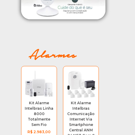
Nome
Alarmes
Email
Kit Alarme
Kit Alarme
Intelbras Linha
Intelbras
8000
Comunicação
Totalmente
Internet Via
Sem Fio
Smartphone
Central ANM
R$
2.983,00