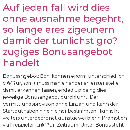
Auf jeden fall wird dies
ohne ausnahme begehrt,
so lange eres zigeunern
damit der tunlichst gro?
zugiges Bonusangebot
handelt
Bonusangebot: Boni konnen enorm unterschiedlich
ci�”?ur, somit muss man einander an erster stelle
damit erkennen lassen, ended up being dies
jeweilige Bonusangebot durchfuhrt. Der
Vermittlungsprovision ohne Einzahlung kann der
Startguthaben hinein einer bestimmten Highlight
weiters untergeordnet gunstgewerblerin Promotion
via Freispielen ci�”?ur. Zeitraum: Unser Bonus steht