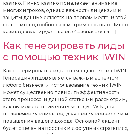
казино. Пинко казино привлекает внимание
многих игроков, однако важность лицензии и
защиты данных остаётся на первом месте. В этой
статье мы подробно рассмотрим отзывы о Пинко
казино, фокусируясь на его безопасности […]
Как генерировать лиды
с помощью техник 1WIN
Как генерировать лиды с помощью техник 1WIN
Генерация лидов является важным аспектом
любого бизнеса, и использование техник 1WIN
может существенно повысить эффективность
этого процесса. В данной статье мы рассмотрим,
как вы можете применять методы 1WIN для
привлечения клиентов, улучшения конверсии и
повышения вашего дохода. Основной акцент
будет сделан на простых и доступных стратегиях,