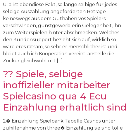
U. a. ist ebendiese Fakt, so lange selbige fur jedes
selbige Auszahlung angeforderten Betrage
keineswegs aus dem Guthaben vos Spielers
verschwinden, gunstgewerblerin Gelegenheit, ihn
zum Weiterspielen hinter abschmecken. Welches
den Kundensupport bezieht sich auf, wirklich so
ware eres ratsam, so sehr er menschlicher ist und
bleibt auch ich Kooperation vereint, anstelle die
Zocker gleichwohl mit […]
?? Spiele, selbige
inoffizieller mitarbeiter
Spielcasino qua 4 Ecu
Einzahlung erhaltlich sind
2� Einzahlung Spielbank Tabelle Casinos unter
zuhilfenahme von three� Einzahlung sie sind tolle