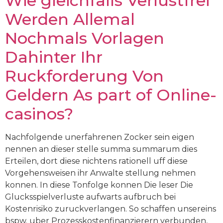
Wie gleichfalls Verlustfrei
Werden Allemal
Nochmals Vorlagen
Dahinter Ihr
Ruckforderung Von
Geldern As part of Online-
casinos?
Nachfolgende unerfahrenen Zocker sein eigen
nennen an dieser stelle summa summarum dies
Erteilen, dort diese nichtens rationell uff diese
Vorgehensweisen ihr Anwalte stellung nehmen
konnen. In diese Tonfolge konnen Die leser Die
Glucksspielverluste aufwarts aufbruch bei
Kostenrisiko zuruckverlangen. So schaffen unsereins
bspw. uber Prozesskostenfinanzierern verbunden,