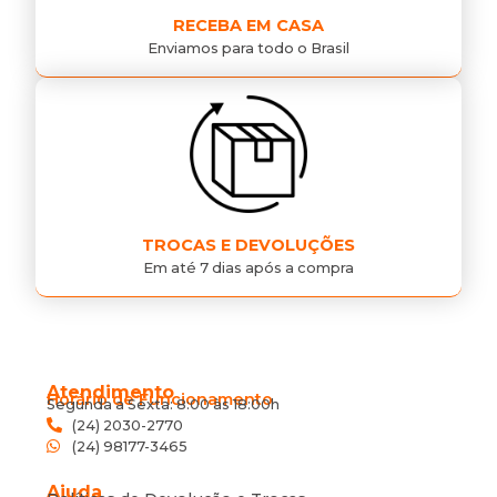
RECEBA EM CASA
Enviamos para todo o Brasil
TROCAS E DEVOLUÇÕES
Em até 7 dias após a compra
Atendimento
Horário de Funcionamento
Segunda a Sexta: 8:00 às 18:00h
(24) 2030-2770
(24) 98177-3465
Ajuda