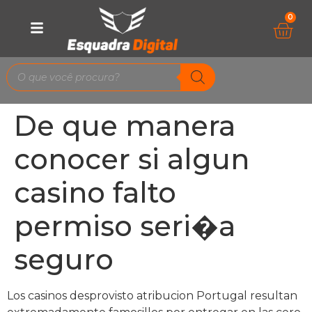
0
De que manera
conocer si algun
casino falto
permiso seri�a
seguro
Los casinos desprovisto atribucion Portugal resultan